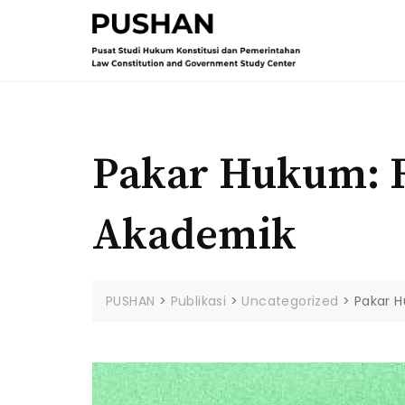
Skip
to
content
Pakar Hukum: 
Akademik
PUSHAN
>
Publikasi
>
Uncategorized
>
Pakar 