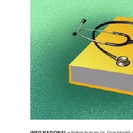
INFO NASIONAL –
Pakar hukum Dr. Oce Madri