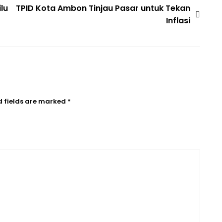
lu
TPID Kota Ambon Tinjau Pasar untuk Tekan
Inflasi
d fields are marked
*