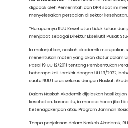
digodok oleh Pemerintah dan DPR saat ini m
menyelesaikan persoalan di sektor kesehatan.
“Harapannya RUU Kesehatan tidak keluar dari 
menjabat sebagai Direktur Eksekutif Pusat S
Ia melanjutkan, naskah akademik merupakan s
menentukan materi yang akan diatur dalam 
Pasal 19 UU 12/2011 tentang Pembentukan Pe
beberapa kali terakhir dengan UU 13/2022, ba
suatu RUU harus selaras dengan Naskah Akadem
Dalam Naskah Akademik dijelaskan hasil kajian
kesehatan. karena itu, ia merasa heran jika
Ketenagakerjaan atau Program Jaminan Sosia
Tanpa penjelasan dalam Naskah Akademik, RU