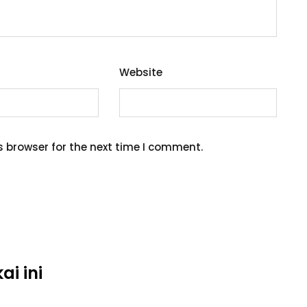
Website
s browser for the next time I comment.
i ini