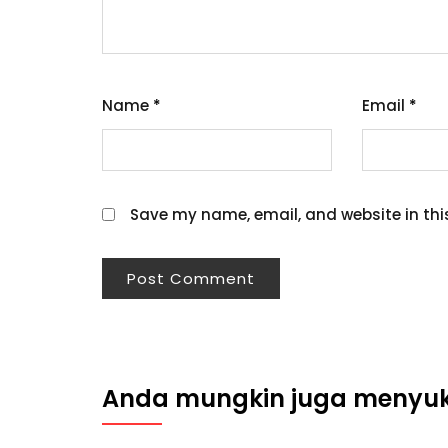
Name
*
Email
*
Save my name, email, and website in thi
Anda mungkin juga menyuka