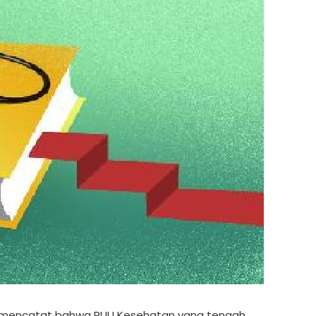
l, mencatat bahwa RUU Kesehatan yang tengah