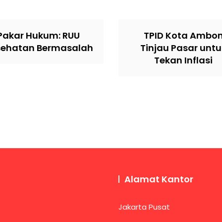
Pakar Hukum: RUU
TPID Kota Ambo
sehatan Bermasalah
Tinjau Pasar untu
Tekan Inflasi
Alamat Kantor
Jakarta Pusat