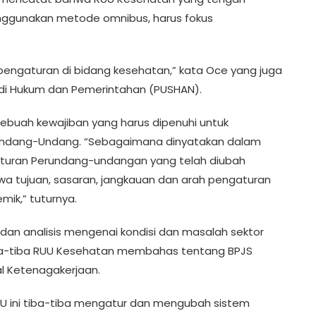
enggunakan metode omnibus, harus fokus
pengaturan di bidang kesehatan,” kata Oce yang juga
tudi Hukum dan Pemerintahan (PUSHAN).
ebuah kewajiban yang harus dipenuhi untuk
Undang-Undang. “Sebagaimana dinyatakan dalam
raturan Perundang-undangan yang telah diubah
hwa tujuan, sasaran, jangkauan dan arah pengaturan
ik,” tuturnya.
 dan analisis mengenai kondisi dan masalah sektor
 tiba-tiba RUU Kesehatan membahas tentang BPJS
l Ketenagakerjaan.
U ini tiba-tiba mengatur dan mengubah sistem