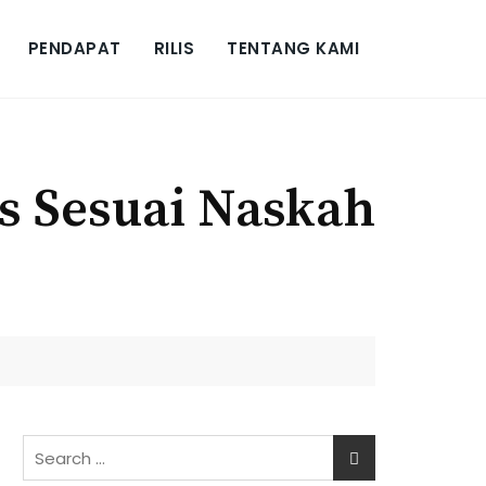
PENDAPAT
RILIS
TENTANG KAMI
 Sesuai Naskah
Search
for: